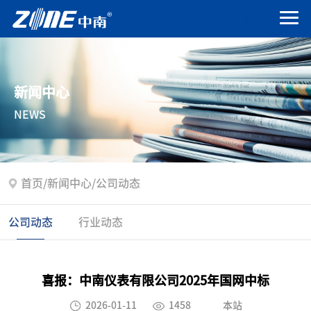
新闻中心
NEWS
首页
/
新闻中心
/
公司动态
公司动态
行业动态
喜报：中南仪表有限公司2025年国网中标
2026-01-11
1458
本站