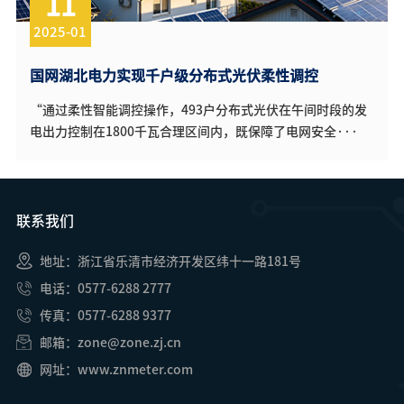
11
2025-01
国网湖北电力实现千户级分布式光伏柔性调控
“通过柔性智能调控操作，493户分布式光伏在午间时段的发
电出力控制在1800千瓦合理区间内，既保障了电网安全···
联系我们
地址：浙江省乐清市经济开发区纬十一路181号
电话：0577-6288 2777
传真：0577-6288 9377
邮箱：zone@zone.zj.cn
网址：www.znmeter.com