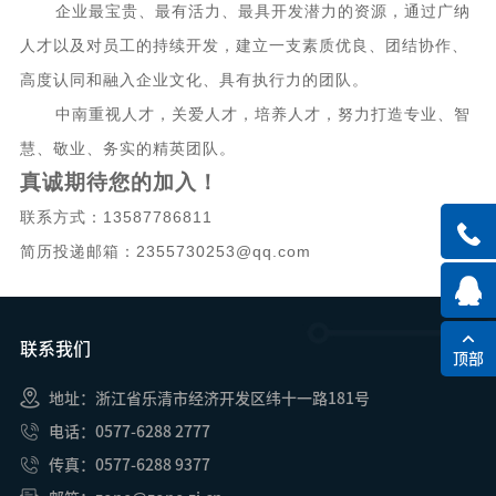
企业最宝贵、最有活力、最具开发潜力的资源，通过广纳
人才以及对员工的持续开发，建立一支素质优良、团结协作、
高度认同和融入企业文化、具有执行力的团队。
中南重视人才，关爱人才，培养人才，努力打造专业、智
慧、敬业、务实的精英团队。
真诚期待您的加入！
13587786811
联系方式：
2355730253@qq.com
简历投递邮箱：
联系我们
顶部
地址：浙江省乐清市经济开发区纬十一路181号
电话：0577-6288 2777
传真：0577-6288 9377